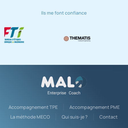
Ils me font confiance
Accompagnement TPE
Accompagnement PME
La méthode MECO
Qui suis-je ?
Contact